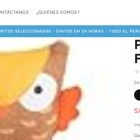
ONTÁCTANOS
¿QUIÉNES SOMOS?
TRITOS SELECCIONADOS - ENVÍOS EN 24 HORAS - TODO EL PERÚ
Co
P
S
ha
Imp
Ca