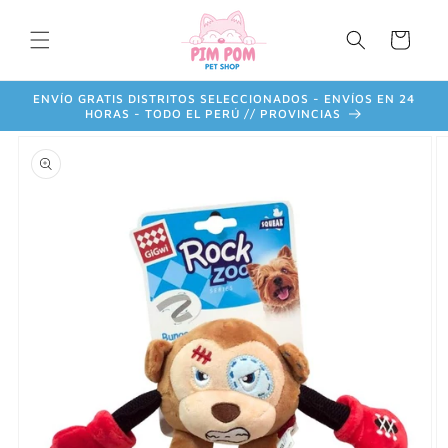
Ir
directamente
Carrito
al contenido
ENVÍO GRATIS DISTRITOS SELECCIONADOS - ENVÍOS EN 24
HORAS - TODO EL PERÚ // PROVINCIAS
Ir
directamente
a la
información
del producto